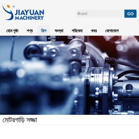
হোম পৃষ্ঠা
পণ্য
শিল্প
সংস্থা
পরিষেবা
খবর
যোগাযোগ
মোটরগাড়ি সজ্জা
হোম পৃষ্ঠা
>
শিল্প
>
মোটরগাড়ি সজ্জা