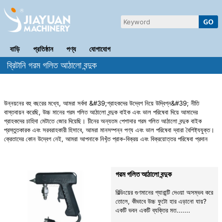
বাড়ি
প্রতিষ্ঠান
পণ্য
যোগাযোগ
ব্রিটানি গরম গলিত আঠালো বন্দুক
উন্নয়নের বহু বছরের মধ্যে, আমরা সর্বদা &#39;গ্রাহকদের উদ্বেগ নিয়ে উদ্বিগ্ন&#39; নীতি
বাস্তবায়ন করেছি, উচ্চ মানের গরম গলিত আঠালো বন্দুক বাইক এবং ভাল পরিষেবা দিয়ে আমাদের
গ্রাহকদের চাহিদা মেটাতে জোর দিয়েছি। চীনের অন্যতম পেশাদার গরম গলিত আঠালো বন্দুক বাইক
প্রস্তুতকারক এবং সরবরাহকারী হিসাবে, আমরা মানসম্পন্ন পণ্য এবং ভাল পরিষেবা দ্বারা বৈশিষ্ট্যযুক্ত।
ক্রেতাদের কোন উদ্বেগ নেই, আমরা আপনাকে নিখুঁত প্রাক-বিক্রয় এবং বিক্রয়োত্তর পরিষেবা প্রদান
করি।
গরম গলিত আঠালো বন্দুক
বিল্ডিংয়ের গুণমানের গ্যারান্টি দেওয়া অসম্ভব করে
তোলে, কীভাবে উচ্চ ফুটো হার এড়ানো যায়?
একটি ভবন একটি ব্যক্তির মত.......